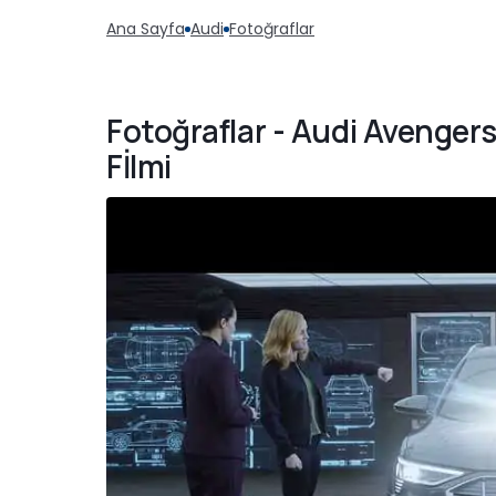
Ana Sayfa
Audi
Fotoğraflar
Fotoğraflar - Audi Avenge
Fİlmi