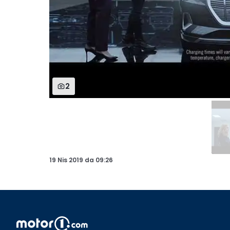
2
19 Nis 2019
da
09:26