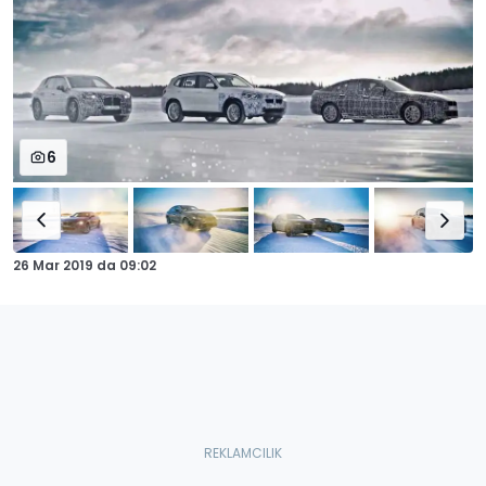
6
26 Mar 2019
da
09:02