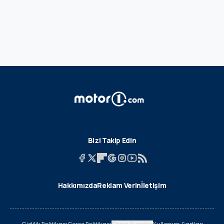
Bizi Takip Edin
Hakkımızda
Reklam Verin
İletişim