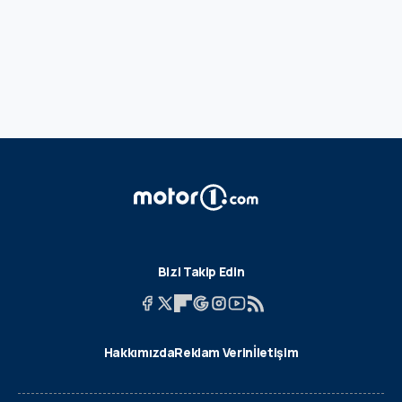
Bizi Takip Edin
Hakkımızda
Reklam Verin
İletişim