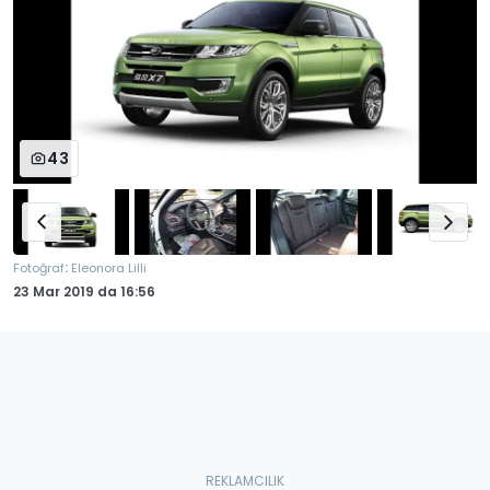
43
:
Fotoğraf
Eleonora Lilli
23 Mar 2019
da
16:56