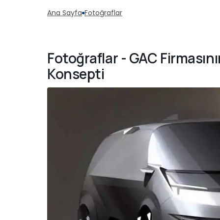
Ana Sayfa
Fotoğraflar
Fotoğraflar - GAC Firmasını
Konsepti