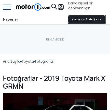
Daha kişisel bir
deneyim için
Haberler
KAYIT OL / GİRİŞ YAP
Ana Sayfa
Toyota
Fotoğraflar
Fotoğraflar - 2019 Toyota Mark X
GRMN