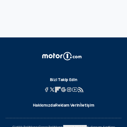
Bizi Takip Edin
Hakkımızda
Reklam Verin
İletişim