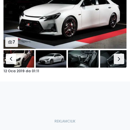
7
12 Oca 2019
da
01:11