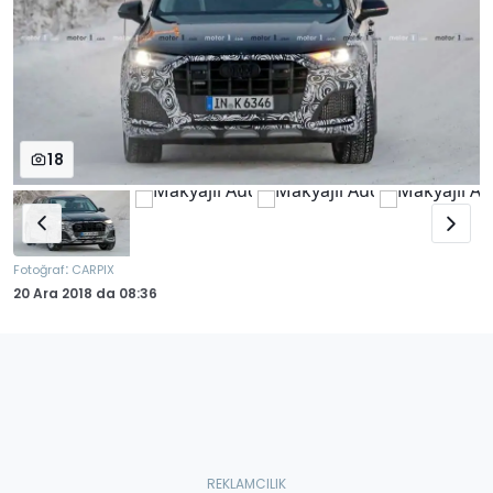
18
:
Fotoğraf
CARPIX
20 Ara 2018
da
08:36