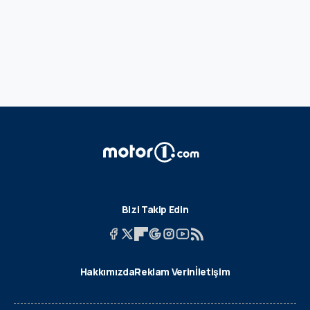
Bizi Takip Edin
Hakkımızda
Reklam Verin
İletişim