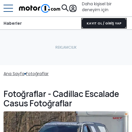
Daha kişisel bir
deneyim için
Haberler
KAYIT OL / GİRİŞ YAP
Ana Sayfa
Fotoğraflar
Fotoğraflar - Cadillac Escalade
Casus Fotoğraflar