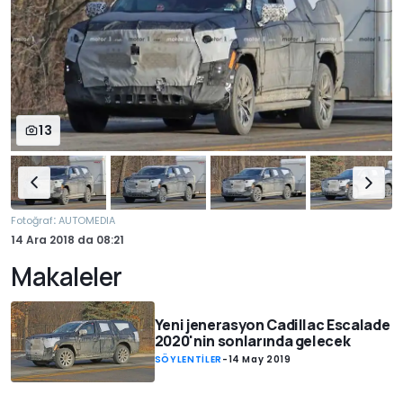
13
:
Fotoğraf
AUTOMEDIA
14 Ara 2018
da
08:21
Makaleler
Yeni jenerasyon Cadillac Escalade
2020'nin sonlarında gelecek
SÖYLENTİLER
-
14 May 2019