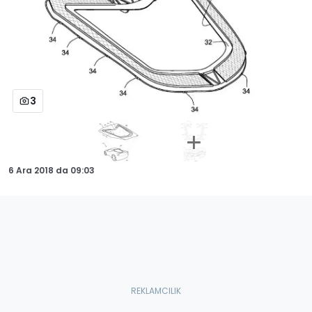
3
6 Ara 2018
da
09:03