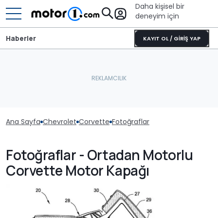
Daha kişisel bir
deneyim için
Haberler
KAYIT OL / GİRİŞ YAP
Ana Sayfa
Chevrolet
Corvette
Fotoğraflar
Fotoğraflar - Ortadan Motorlu
Corvette Motor Kapağı