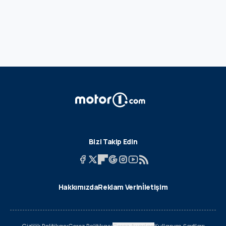
Bizi Takip Edin
Hakkımızda
Reklam Verin
İletişim