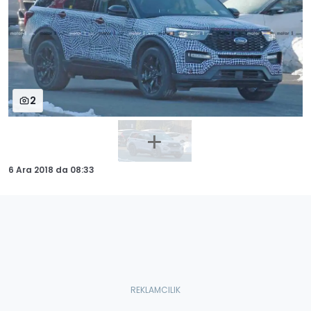
2
6 Ara 2018
da
08:33