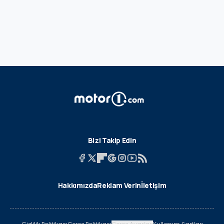
Bizi Takip Edin
Hakkımızda
Reklam Verin
İletişim