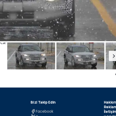
Bizi Takip Edin
Hakkım
Reklam
Facebook
İletişi