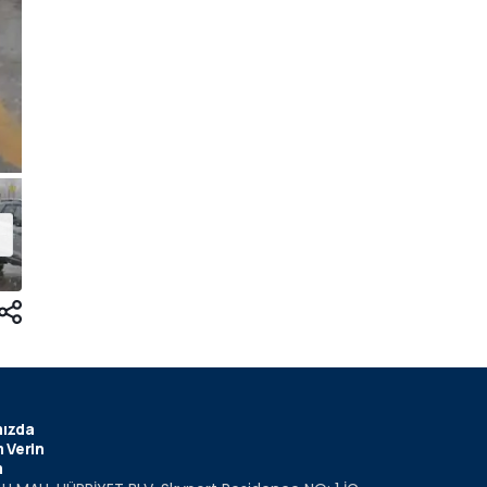
ızda
 Verin
m