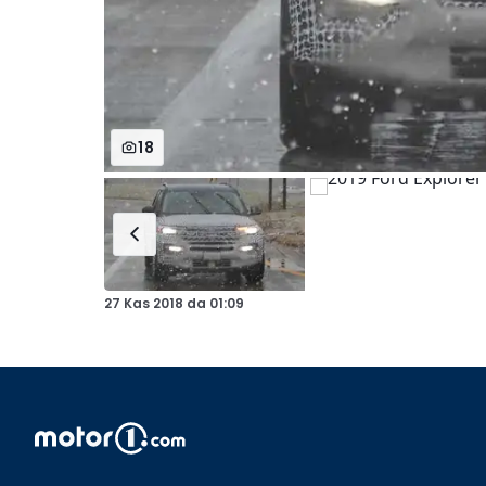
18
27 Kas 2018
da
01:09