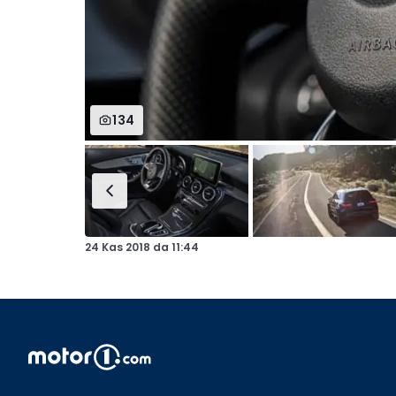
134
24 Kas 2018
da
11:44