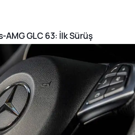
s-AMG GLC 63: İlk Sürüş