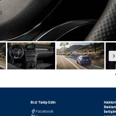
Bizi Takip Edin
Hakkım
Reklam
Facebook
İletişi