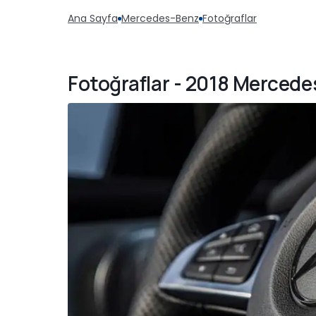
Ana Sayfa
Mercedes-Benz
Fotoğraflar
Fotoğraflar - 2018 Mercede