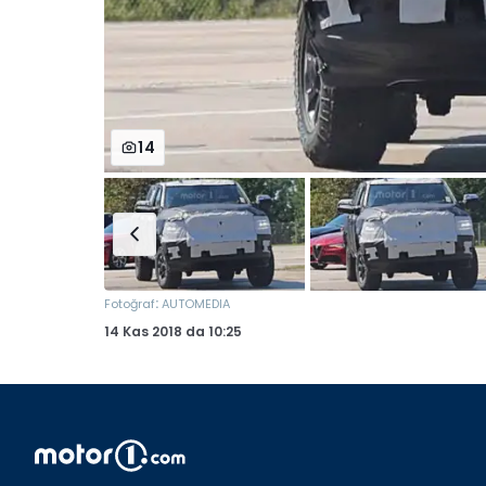
14
:
Fotoğraf
AUTOMEDIA
14 Kas 2018
da
10:25