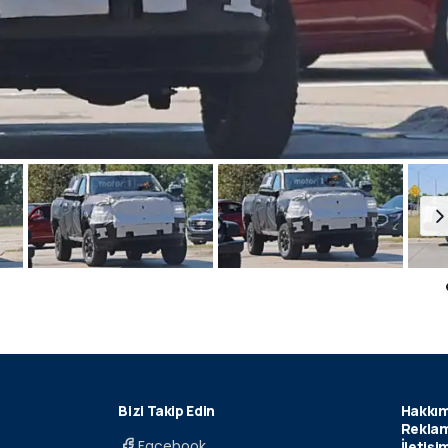
Bizi Takip Edin
Hakkım
Reklam
Facebook
İletişi