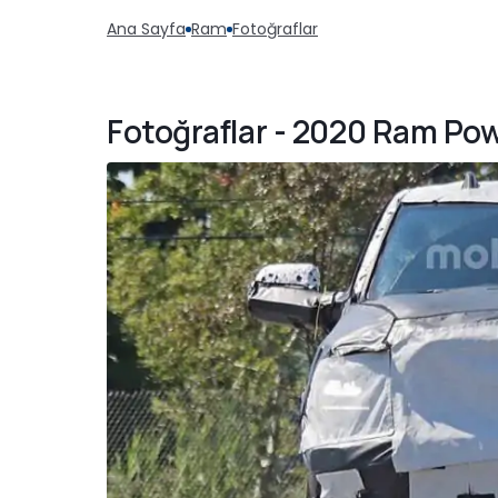
Ana Sayfa
Ram
Fotoğraflar
Fotoğraflar - 2020 Ram Po