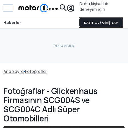
Daha kişisel bir
deneyim için
Haberler
KAYIT OL / GİRİŞ YAP
Ana Sayfa
Fotoğraflar
Fotoğraflar - Glickenhaus
Firmasının SCG004S ve
SCG004C Adlı Süper
Otomobilleri