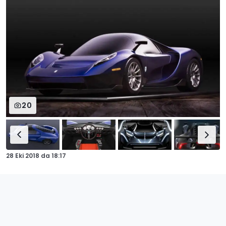
20
28 Eki 2018
da
18:17