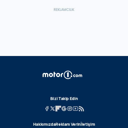
Bizi Takip Edin
Hakkımızda
Reklam Verin
İletişim