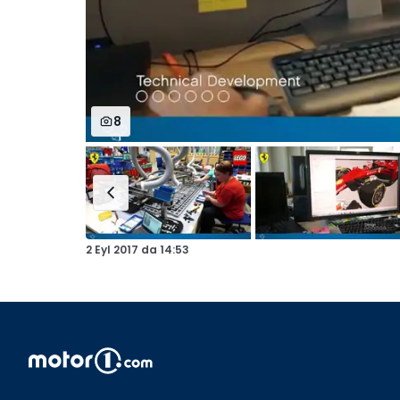
8
2 Eyl 2017
da
14:53