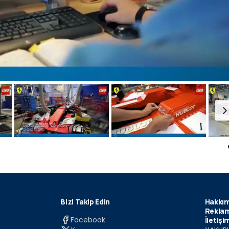
Bizi Takip Edin
Hakkım
Reklam
Facebook
İletişi