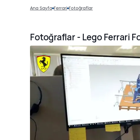
Ana Sayfa
Ferrari
Fotoğraflar
Fotoğraflar - Lego Ferrari F