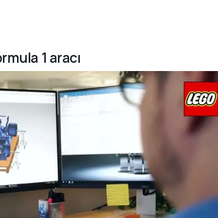
ormula 1 aracı