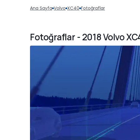
Ana Sayfa
Volvo
XC40
Fotoğraflar
Fotoğraflar - 2018 Volvo XC