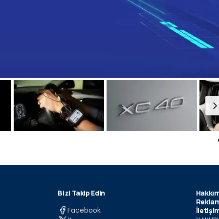
Bizi Takip Edin
Hakkım
Reklam
Facebook
İletişi