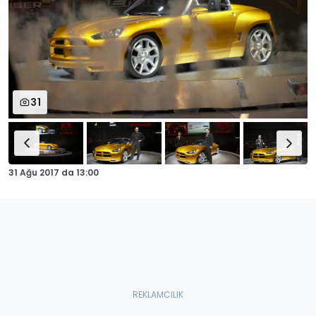
31
31 Ağu 2017
da
13:00