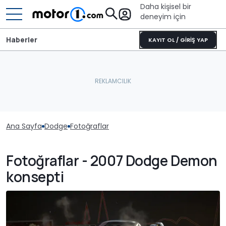
Daha kişisel bir
deneyim için
Haberler
KAYIT OL / GİRİŞ YAP
Ana Sayfa
Dodge
Fotoğraflar
Fotoğraflar - 2007 Dodge Demon
konsepti