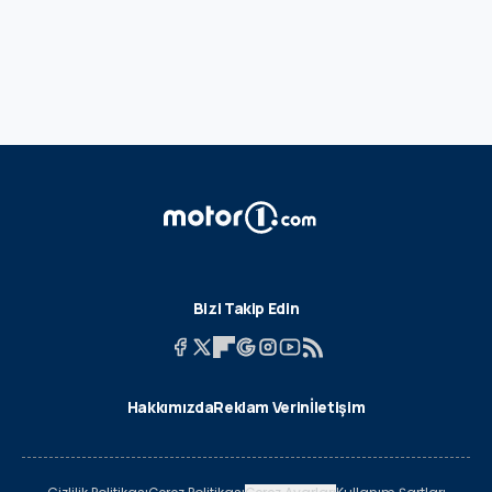
Bizi Takip Edin
Hakkımızda
Reklam Verin
İletişim