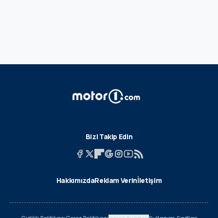
Bizi Takip Edin
Hakkımızda
Reklam Verin
İletişim