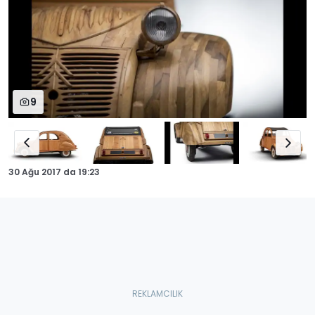
9
30 Ağu 2017
da
19:23