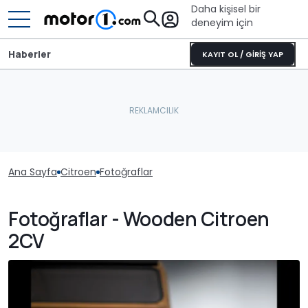
Daha kişisel bir
deneyim için
Haberler
KAYIT OL / GİRİŞ YAP
Ana Sayfa
Citroen
Fotoğraflar
Fotoğraflar - Wooden Citroen
2CV