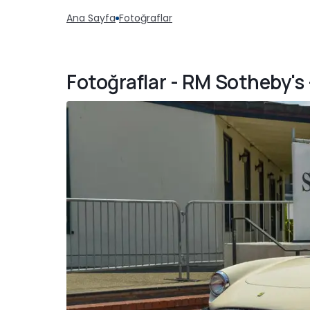
Ana Sayfa
Fotoğraflar
Fotoğraflar - RM Sotheby's