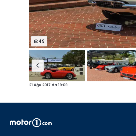
49
21 Ağu 2017
da
19:09