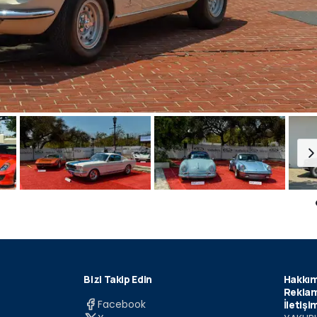
Bizi Takip Edin
Hakkım
Reklam
Facebook
İletişi