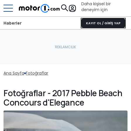
Daha kişisel bir
deneyim için
Haberler
KAYIT OL / GİRİŞ YAP
Ana Sayfa
Fotoğraflar
Fotoğraflar - 2017 Pebble Beach
Concours d'Elegance