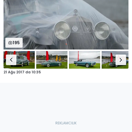
195
21 Ağu 2017
da
10:35