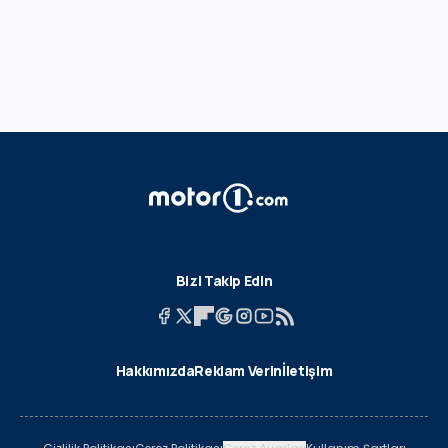
Bizi Takip Edin
Hakkımızda
Reklam Verin
İletişim