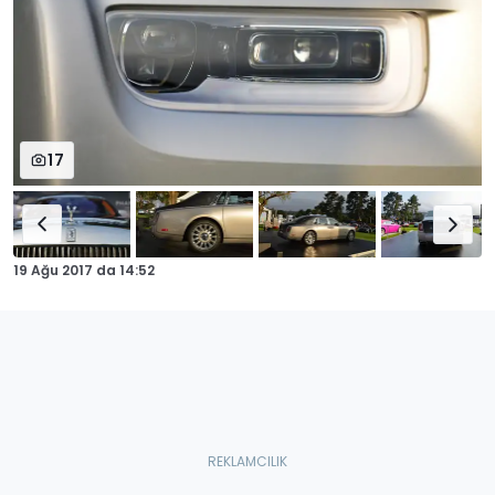
17
19 Ağu 2017
da
14:52