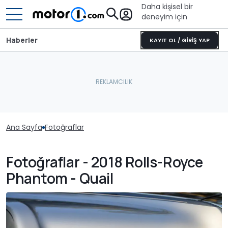
Daha kişisel bir
deneyim için
Haberler
KAYIT OL / GİRİŞ YAP
Ana Sayfa
Fotoğraflar
Fotoğraflar - 2018 Rolls-Royce
Phantom - Quail