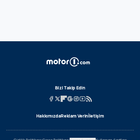
Bizi Takip Edin
Hakkımızda
Reklam Verin
İletişim