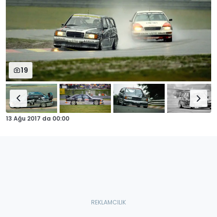
19
13 Ağu 2017
da
00:00