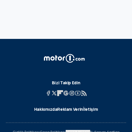
Bizi Takip Edin
Hakkımızda
Reklam Verin
İletişim