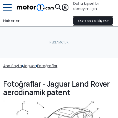
Daha kişisel bir
deneyim için
Haberler
KAYIT OL / GİRİŞ YAP
Ana Sayfa
Jaguar
Fotoğraflar
Fotoğraflar - Jaguar Land Rover
aerodinamik patent