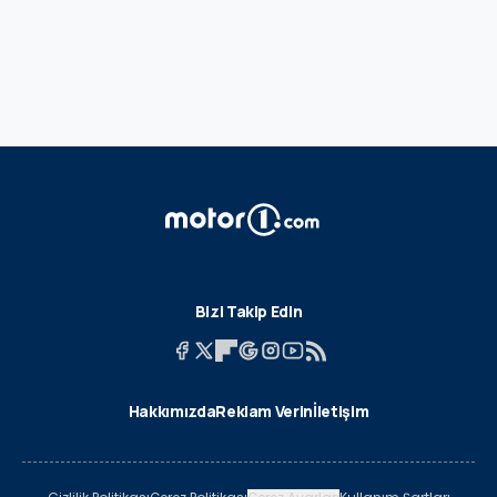
Bizi Takip Edin
Hakkımızda
Reklam Verin
İletişim