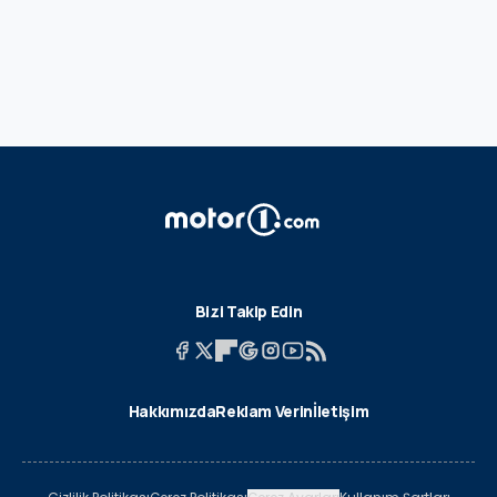
Bizi Takip Edin
Hakkımızda
Reklam Verin
İletişim