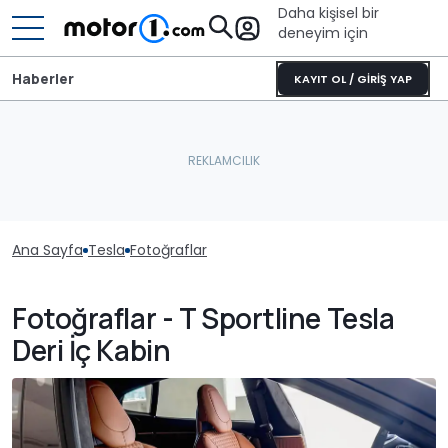
Daha kişisel bir
deneyim için
Haberler
KAYIT OL / GİRİŞ YAP
Ana Sayfa
Tesla
Fotoğraflar
Fotoğraflar - T Sportline Tesla
Deri İç Kabin