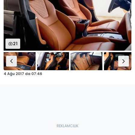
21
4 Ağu 2017
da
07:46