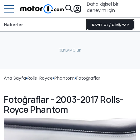
Daha kişisel bir
deneyim için
Haberler
KAYIT OL / GİRİŞ YAP
Ana Sayfa
Rolls-Royce
Phantom
Fotoğraflar
Fotoğraflar - 2003-2017 Rolls-
Royce Phantom