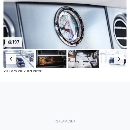
197
29 Tem 2017
da
20:20