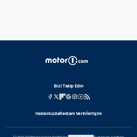
Bizi Takip Edin
Hakkımızda
Reklam Verin
İletişim