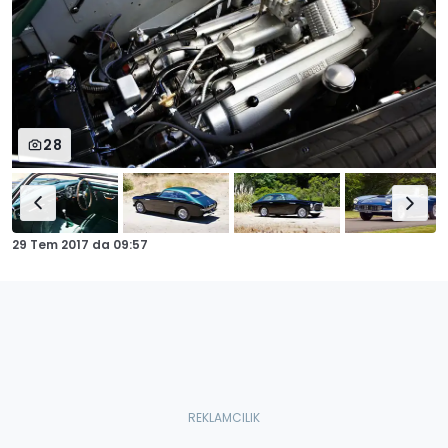
28
29 Tem 2017
da
09:57