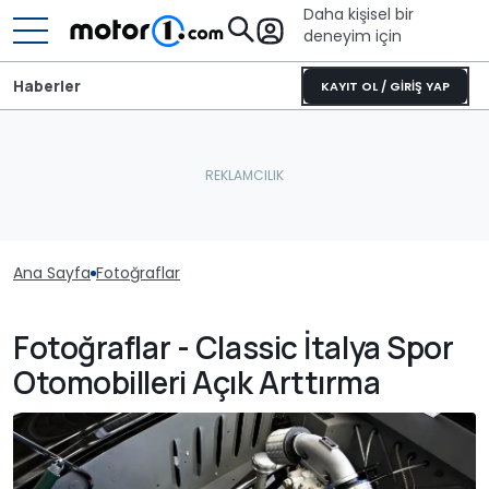
Daha kişisel bir
deneyim için
Haberler
KAYIT OL / GİRİŞ YAP
Ana Sayfa
Fotoğraflar
Fotoğraflar - Classic İtalya Spor
Otomobilleri Açık Arttırma