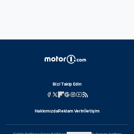
Bizi Takip Edin
Hakkımızda
Reklam Verin
İletişim