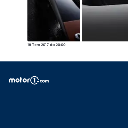
19 Tem 2017
da
20:00