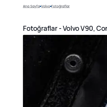
Ana Sayfa
Volvo
Fotoğraflar
Fotoğraflar - Volvo V90, C