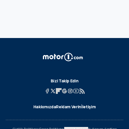
Bizi Takip Edin
Hakkımızda
Reklam Verin
İletişim