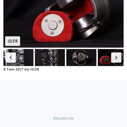
39
8 Tem 2017
da
10:08