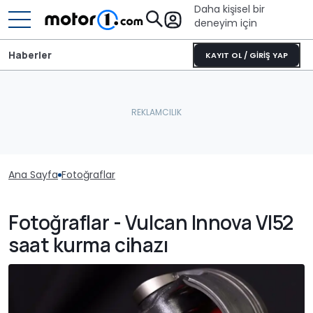
Daha kişisel bir
deneyim için
Haberler
KAYIT OL / GİRİŞ YAP
Ana Sayfa
Fotoğraflar
Fotoğraflar - Vulcan Innova VI52
saat kurma cihazı