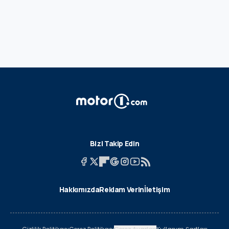
Bizi Takip Edin
Hakkımızda
Reklam Verin
İletişim