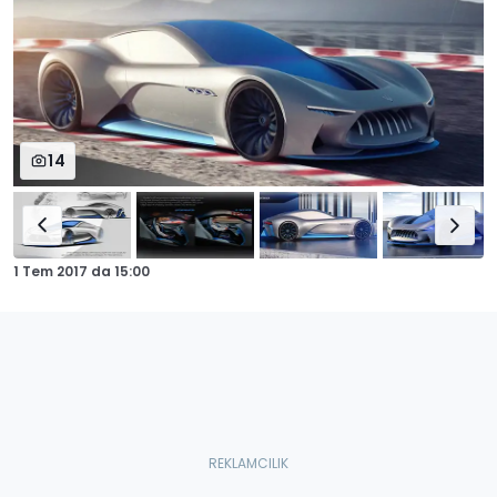
14
1 Tem 2017
da
15:00