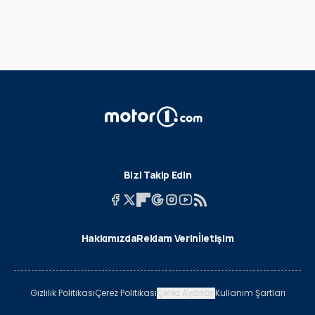
Bizi Takip Edin
Hakkımızda
Reklam Verin
İletişim
Gizlilik Politikası
Çerez Politikası
Çerez Ayarları
Kullanım Şartları