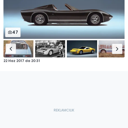
47
22 Haz 2017
da
20:31