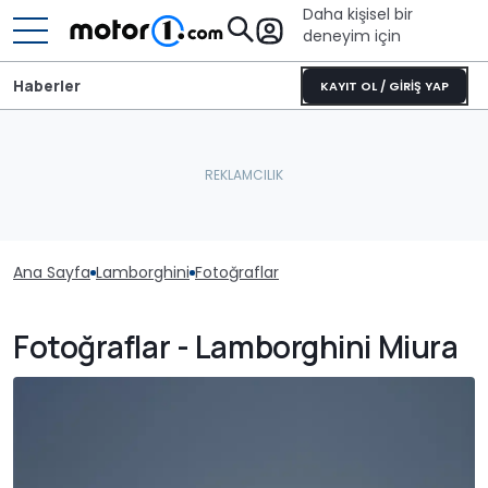
Daha kişisel bir
deneyim için
Haberler
KAYIT OL / GİRİŞ YAP
Ana Sayfa
Lamborghini
Fotoğraflar
Fotoğraflar - Lamborghini Miura