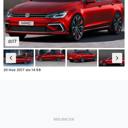
17
20 Haz 2017
da
14:58