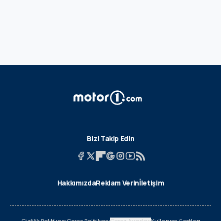
Bizi Takip Edin
Hakkımızda
Reklam Verin
İletişim