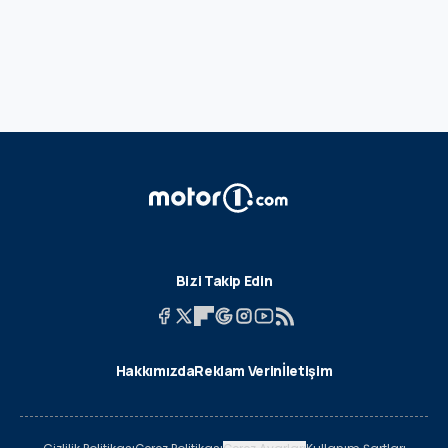
Bizi Takip Edin
Hakkımızda
Reklam Verin
İletişim