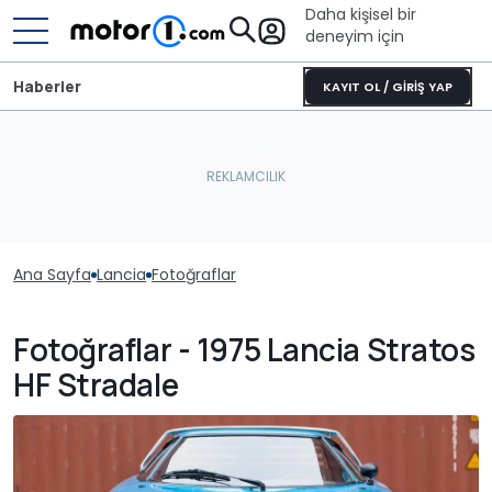
Daha kişisel bir
deneyim için
Haberler
KAYIT OL / GİRİŞ YAP
Ana Sayfa
Lancia
Fotoğraflar
Fotoğraflar - 1975 Lancia Stratos
HF Stradale