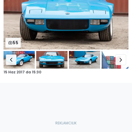
55
15 Haz 2017
da
15:30