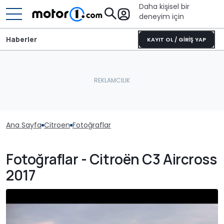
Daha kişisel bir
deneyim için
Haberler
KAYIT OL / GİRİŞ YAP
Ana Sayfa
Citroen
Fotoğraflar
Fotoğraflar - Citroën C3 Aircross
2017