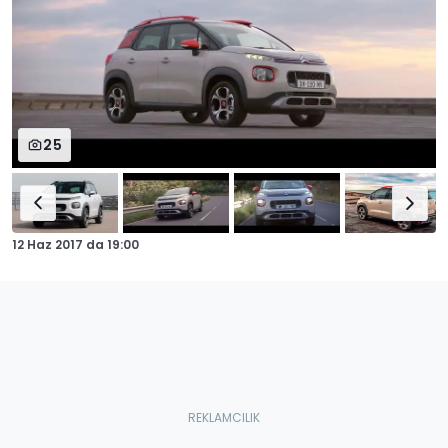
25
12 Haz 2017
da
19:00