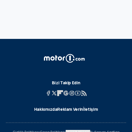
Bizi Takip Edin
Hakkımızda
Reklam Verin
İletişim