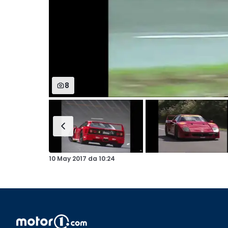
8
10 May 2017
da
10:24