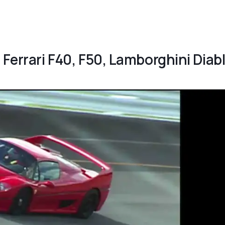
 Ferrari F40, F50, Lamborghini Diab