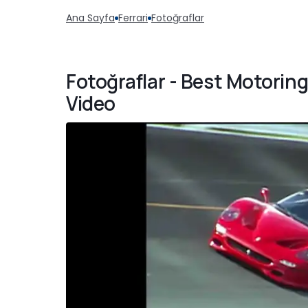
Ana Sayfa
Ferrari
Fotoğraflar
Fotoğraflar - Best Motoring
Video