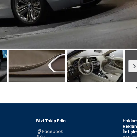
Bizi Takip Edin
Hakkım
Reklam
Facebook
İletişi