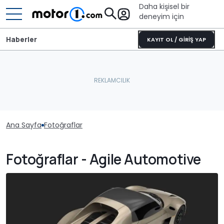
Daha kişisel bir
deneyim için
Haberler
KAYIT OL / GİRİŞ YAP
Ana Sayfa
Fotoğraflar
Fotoğraflar - Agile Automotive