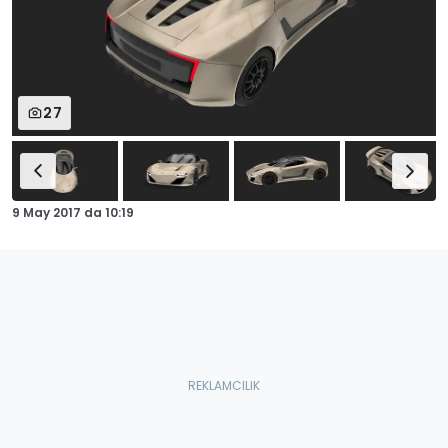
27
9 May 2017
da
10:19