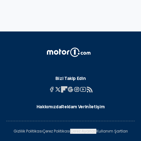
Bizi Takip Edin
Hakkımızda
Reklam Verin
İletişim
Gizlilik Politikası
Çerez Politikası
Çerez Ayarları
Kullanım Şartları