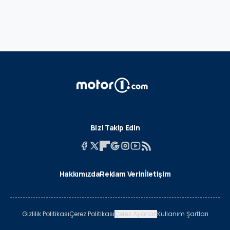
Bizi Takip Edin
Hakkımızda
Reklam Verin
İletişim
Gizlilik Politikası
Çerez Politikası
Çerez Ayarları
Kullanım Şartları