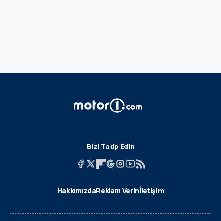
Bizi Takip Edin
Hakkımızda
Reklam Verin
İletişim