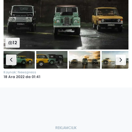
12
:
Kaynak
Newspress
18 Ara 2022
da
01:41