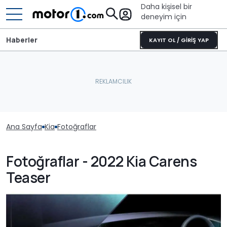
Daha kişisel bir
deneyim için
Haberler
KAYIT OL / GİRİŞ YAP
Ana Sayfa
Kia
Fotoğraflar
Fotoğraflar - 2022 Kia Carens
Teaser