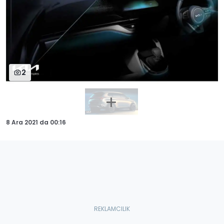
2
8 Ara 2021
da
00:16