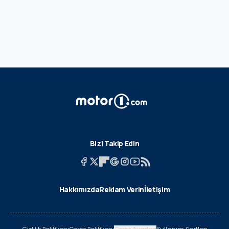
Bizi Takip Edin
Hakkımızda
Reklam Verin
İletişim