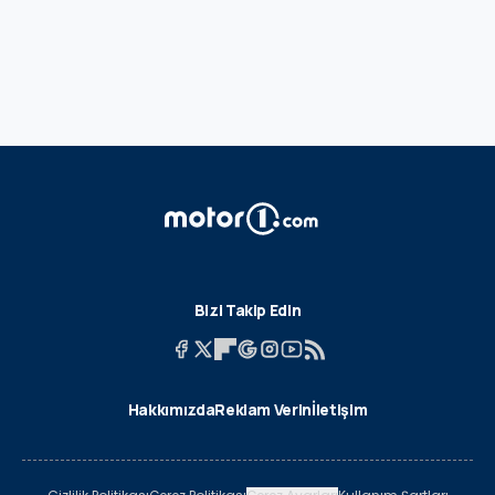
Bizi Takip Edin
Hakkımızda
Reklam Verin
İletişim