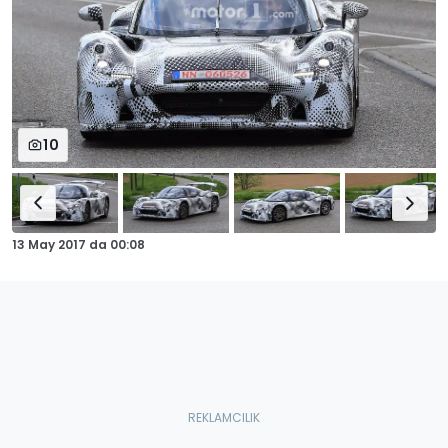
10
13 May 2017
da
00:08