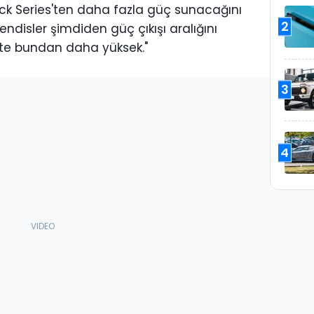
Black Series'ten daha fazla güç sunacağını
2
endisler şimdiden güç çıkışı aralığını
bette bundan daha yüksek."
3
4