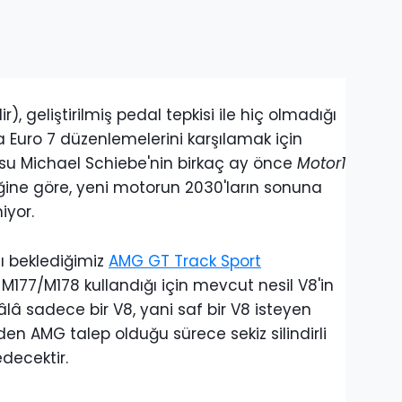
), geliştirilmiş pedal tepkisi ile hiç olmadığı
ca Euro 7 düzenlemelerini karşılamak için
su Michael Schiebe'nin birkaç ay önce
Motor1
ttiğine göre, yeni motorun 2030'ların sonuna
iyor.
ı beklediğimiz
AMG GT Track Sport
177/M178 kullandığı için mevcut nesil V8'in
lâ sadece bir V8, yani saf bir V8 isteyen
den AMG talep olduğu sürece sekiz silindirli
decektir.