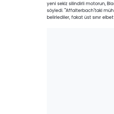
yeni sekiz silindirli motorun, 
söyledi. "Affalterbach'taki müh
belirlediler, fakat üst sınır el