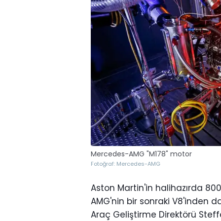
Mercedes-AMG "M178" motor
Fotoğraf: Mercedes-AMG
Aston Martin'in halihazırda 800
AMG'nin bir sonraki V8'inden d
Araç Geliştirme Direktörü Stef