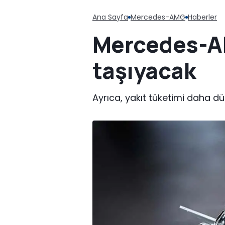
Ana Sayfa
Mercedes-AMG
Haberler
Mercedes-AM
taşıyacak
Ayrıca, yakıt tüketimi daha dü