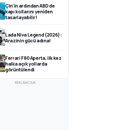
Çin'in ardından ABD de
kapı kollarını yeniden
tasarlayabilir!
Lada Niva Legend (2026):
Arazinin gücü adına!
Ferrari F80 Aperta, ilk kez
halka açık yollarda
görüntülendi