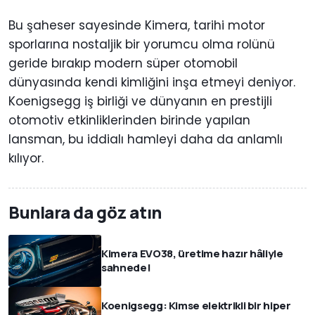
Bu şaheser sayesinde Kimera, tarihi motor
sporlarına nostaljik bir yorumcu olma rolünü
geride bırakıp modern süper otomobil
dünyasında kendi kimliğini inşa etmeyi deniyor.
Koenigsegg iş birliği ve dünyanın en prestijli
otomotiv etkinliklerinden birinde yapılan
lansman, bu iddialı hamleyi daha da anlamlı
kılıyor.
Bunlara da göz atın
Kimera EVO38, üretime hazır hâliyle
sahnede!
Koenigsegg: Kimse elektrikli bir hiper