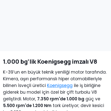
1.000 bg’lik Koenigsegg imzalı V8
K-39’un en büyük teknik yeniliği motor tarafında.
Kimera, aşırı performanslı hiper otomobilleriyle
bilinen İsveçli üretici
Koenigsegg
ile iş birliğine
giderek bu model için özel bir çift turbolu V8
geliştirdi. Motor,
7.350 rpm'de 1.000 bg
güç ve
5.500 rpm'de 1.200 Nm
tork üretiyor; devir kesici