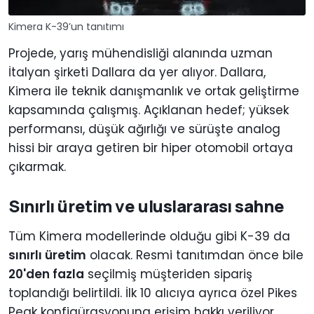
Kimera K-39’un tanıtımı
Projede, yarış mühendisliği alanında uzman
İtalyan şirketi Dallara da yer alıyor. Dallara,
Kimera ile teknik danışmanlık ve ortak geliştirme
kapsamında çalışmış. Açıklanan hedef; yüksek
performansı, düşük ağırlığı ve sürüşte analog
hissi bir araya getiren bir hiper otomobil ortaya
çıkarmak.
Sınırlı üretim ve uluslararası sahne
Tüm Kimera modellerinde olduğu gibi K-39 da
sınırlı üretim
olacak. Resmi tanıtımdan önce bile
20'den fazla
seçilmiş müşteriden sipariş
toplandığı belirtildi. İlk 10 alıcıya ayrıca özel Pikes
Peak konfigürasyonuna erişim hakkı veriliyor.