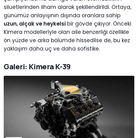
siluetlerinden ilham alarak şekillendirildi. Ortaya,
günümüz anlayışının dışında oranlara sahip
uzun, alçak ve heykelsi
bir gövde çıkıyor. Önceki
Kimera modelleriyle olan aile benzerliği özellikle
ön yüzde ve arka bölümde hissedilse de, bu kez
yaklaşım daha uç ve daha sofistike.
Galeri: Kimera K-39