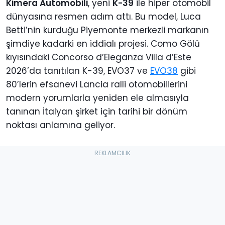
Kimera Automobili
, yeni
K-39
ile hiper otomobil
dünyasına resmen adım attı. Bu model, Luca
Betti’nin kurduğu Piyemonte merkezli markanın
şimdiye kadarki en iddialı projesi. Como Gölü
kıyısındaki Concorso d’Eleganza Villa d’Este
2026’da tanıtılan K-39, EVO37 ve
EVO38
gibi
80’lerin efsanevi Lancia ralli otomobillerini
modern yorumlarla yeniden ele almasıyla
tanınan İtalyan şirket için tarihi bir dönüm
noktası anlamına geliyor.