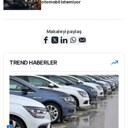
otomobil istemiyor
Makaleyi paylaş
TREND HABERLER