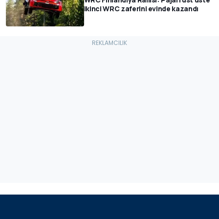
ikinci WRC zaferini evinde kazandı