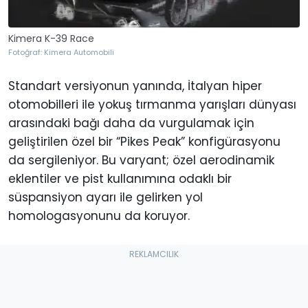
Kimera K-39 Race
Fotoğraf: Kimera Automobili
Standart versiyonun yanında, İtalyan hiper
otomobilleri ile yokuş tırmanma yarışları dünyası
arasındaki bağı daha da vurgulamak için
geliştirilen özel bir “Pikes Peak” konfigürasyonu
da sergileniyor. Bu varyant; özel aerodinamik
eklentiler ve pist kullanımına odaklı bir
süspansiyon ayarı ile gelirken yol
homologasyonunu da koruyor.