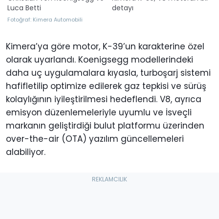
Luca Betti
detayı
Fotoğraf: Kimera Automobili
Kimera’ya göre motor, K-39’un karakterine özel
olarak uyarlandı. Koenigsegg modellerindeki
daha uç uygulamalara kıyasla, turboşarj sistemi
hafifletilip optimize edilerek gaz tepkisi ve sürüş
kolaylığının iyileştirilmesi hedeflendi. V8, ayrıca
emisyon düzenlemeleriyle uyumlu ve İsveçli
markanın geliştirdiği bulut platformu üzerinden
over-the-air (OTA) yazılım güncellemeleri
alabiliyor.