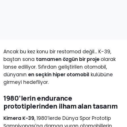
Ancak bu kez konu bir restomod değil... K-39,
baştan sona
tamamen özgün bir proje
olarak
lanse ediliyor. Sıfırdan geliştirilen otomobil,
dünyanın
en seçkin hiper otomobil
kulübüne
girmeyi hedefliyor.
1980’lerin endurance
prototiplerinden ilham alan tasarım
Kimera K-39
, 1980’lerde Dünya Spor Prototip
Şampiyonası’na damga vuran otomobillerin