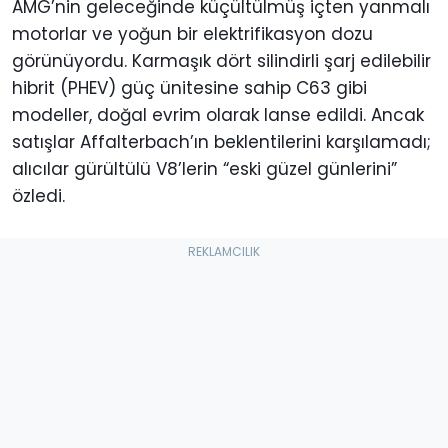
AMG’nin geleceğinde küçültülmüş içten yanmalı
motorlar ve yoğun bir elektrifikasyon dozu
görünüyordu. Karmaşık dört silindirli şarj edilebilir
hibrit (PHEV) güç ünitesine sahip C63 gibi
modeller, doğal evrim olarak lanse edildi. Ancak
satışlar Affalterbach’ın beklentilerini karşılamadı;
alıcılar gürültülü V8’lerin “eski güzel günlerini”
özledi.