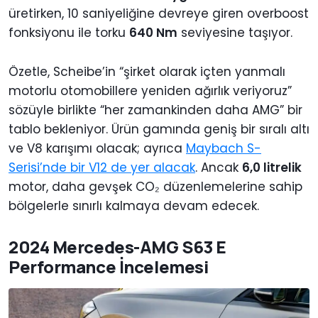
üretirken, 10 saniyeliğine devreye giren overboost
fonksiyonu ile torku
640 Nm
seviyesine taşıyor.
Özetle, Scheibe’in “şirket olarak içten yanmalı
motorlu otomobillere yeniden ağırlık veriyoruz”
sözüyle birlikte “her zamankinden daha AMG” bir
tablo bekleniyor. Ürün gamında geniş bir sıralı altı
ve V8 karışımı olacak; ayrıca
Maybach S-
Serisi’nde bir V12 de yer alacak
. Ancak
6,0 litrelik
motor, daha gevşek CO₂ düzenlemelerine sahip
bölgelerle sınırlı kalmaya devam edecek.
2024 Mercedes-AMG S63 E
Performance İncelemesi