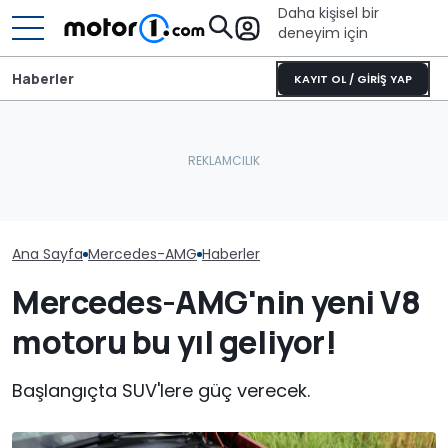
Daha kişisel bir
deneyim için
Haberler
KAYIT OL / GİRİŞ YAP
Ana Sayfa
Mercedes-AMG
Haberler
Mercedes-AMG'nin yeni V8
motoru bu yıl geliyor!
Başlangıçta SUV'lere güç verecek.