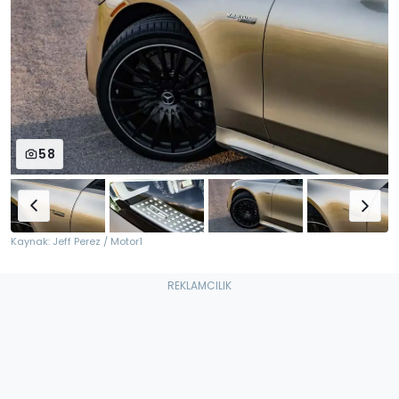
58
Kaynak: Jeff Perez / Motor1