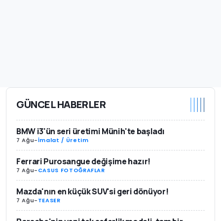
GÜNCEL HABERLER
BMW i3'ün seri üretimi Münih'te başladı
7 Ağu
-
İmalat / Üretim
Ferrari Purosangue değişime hazır!
7 Ağu
-
CASUS FOTOĞRAFLAR
Mazda'nın en küçük SUV'si geri dönüyor!
7 Ağu
-
TEASER