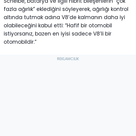
Scheibe, batarya ve ilgili hibrit bileşenlerin “çok
fazla ağırlık” eklediğini söyleyerek, ağırlığı kontrol
altında tutmak adına V8’de kalmanın daha iyi
olabileceğini kabul etti: “Hafif bir otomobil
istiyorsanız, bazen en iyisi sadece V8’li bir
otomobildir.”