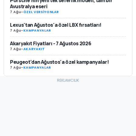
Porsche'nin yeni tek seferlik modeli, tam bir
Avustralya eseri
7 Ağu
-
ÖZEL VERSİYONLAR
Lexus'tan Ağustos'a özel LBX fırsatları!
7 Ağu
-
KAMPANYALAR
Akaryakıt Fiyatları - 7 Ağustos 2026
7 Ağu
-
AKARYAKIT
Peugeot'dan Ağustos'a özel kampanyalar!
7 Ağu
-
KAMPANYALAR