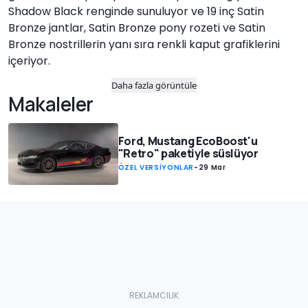
Shadow Black renginde sunuluyor ve 19 inç Satin
Bronze jantlar, Satin Bronze pony rozeti ve Satin
Bronze nostrillerin yanı sıra renkli kaput grafiklerini
içeriyor.
Daha fazla görüntüle
Makaleler
Ford, Mustang EcoBoost'u
"Retro" paketiyle süslüyor
ÖZEL VERSİYONLAR
-
29 Mar