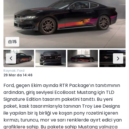
15
:
Kaynak
Ford
29 Mar
da
14:46
Ford, geçen Ekim ayında RTR Package’ın tanıtımının
ardından, giriş seviyesi EcoBoost Mustang için TLD
Signature Edition tasarım paketini tanıttı. Bu yeni
paket, kask tasarımlarıyla tanınan Troy Lee Designs
ile yapılan bir iş birliği ve koşan pony rozetini içeren
kırmızı, turuncu, mor ve sarı renklerde ayırt edici yan
grafiklere sahip. Bu pakete sahip Mustang yalnızca