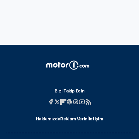
Bizi Takip Edin
Hakkımızda
Reklam Verin
İletişim