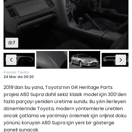
7
:
Kaynak
Toyota
24 Mar
da
00:20
2019’dan bu yana, Toyota’nın GR Heritage Parts
projesi A80 Supra dahil sekiz klasik model için 300’den
fazla parçayı yeniden üretime sundu. Bu yılın ilerleyen
dönemlerinde Toyota, modern yöntemlerle üretilen
ancak çatlama ve yarılmayı önlemek için orijinal doku
yönünü koruyan A80 Supra için yeni bir gösterge
paneli sunacak.