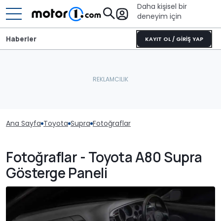
Daha kişisel bir
deneyim için
Haberler
KAYIT OL / GİRİŞ YAP
Ana Sayfa
Toyota
Supra
Fotoğraflar
Fotoğraflar - Toyota A80 Supra
Gösterge Paneli