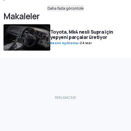
Daha fazla görüntüle
Makaleler
Toyota, Mk4 nesli Supra için
yepyeni parçalar üretiyor
Resmi Açıklama
-
24 Mar