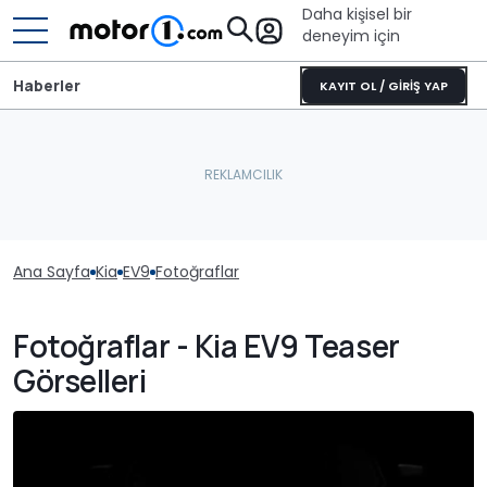
Daha kişisel bir
deneyim için
Haberler
KAYIT OL / GİRİŞ YAP
Ana Sayfa
Kia
EV9
Fotoğraflar
Fotoğraflar - Kia EV9 Teaser
Görselleri