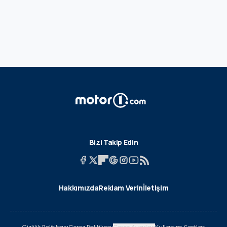
Bizi Takip Edin
Hakkımızda
Reklam Verin
İletişim