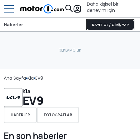
Daha kişisel bir
deneyim için
Haberler
KAYIT OL / GİRİŞ YAP
Ana Sayfa
Kia
EV9
Kia
EV9
HABERLER
FOTOĞRAFLAR
En son haberler