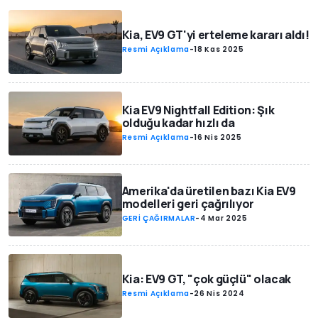
Kia, EV9 GT'yi erteleme kararı aldı!
Resmi Açıklama
-
18 Kas 2025
Kia EV9 Nightfall Edition: Şık
olduğu kadar hızlı da
Resmi Açıklama
-
16 Nis 2025
Amerika'da üretilen bazı Kia EV9
modelleri geri çağrılıyor
GERİ ÇAĞIRMALAR
-
4 Mar 2025
Kia: EV9 GT, "çok güçlü" olacak
Resmi Açıklama
-
26 Nis 2024