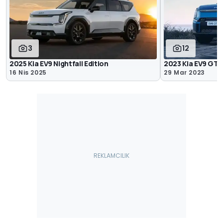
3
12
2025 Kia EV9 Nightfall Edition
2023 Kia EV9 GT-
16 Nis 2025
29 Mar 2023