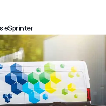
s eSprinter