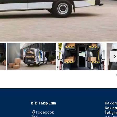
Bizi Takip Edin
Hakkım
Reklam
Facebook
İletişi