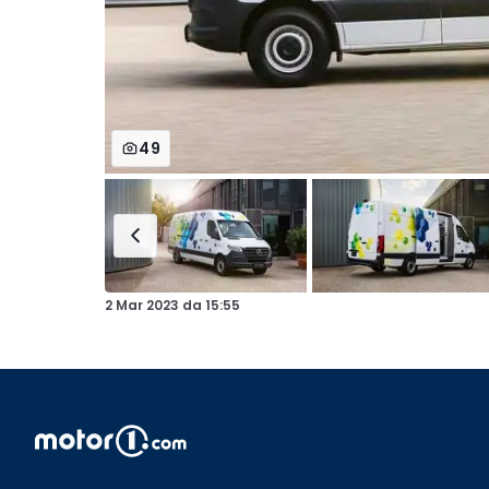
49
2 Mar 2023
da
15:55