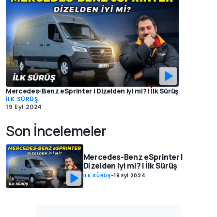
Mercedes-Benz eSprinter | Dizelden iyi mi? | İlk Sürüş
İLK SÜRÜŞ
19 Eyl 2024
Son İncelemeler
Mercedes-Benz eSprinter |
Dizelden iyi mi? | İlk Sürüş
İLK SÜRÜŞ
-
19 Eyl 2024