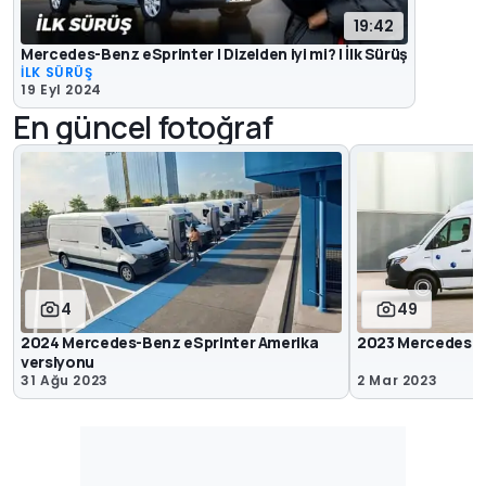
19:42
Mercedes-Benz eSprinter | Dizelden iyi mi? | İlk Sürüş
İLK SÜRÜŞ
19 Eyl 2024
En güncel fotoğraf
4
49
2024 Mercedes-Benz eSprinter Amerika
2023 Mercedes e
versiyonu
31 Ağu 2023
2 Mar 2023