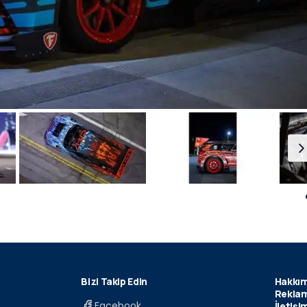
Bizi Takip Edin
Hakkım
Reklam
Facebook
İletişi