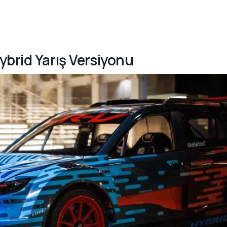
ybrid Yarış Versiyonu