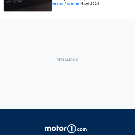
İmalat / Üretim
-
5 Eyl 2024